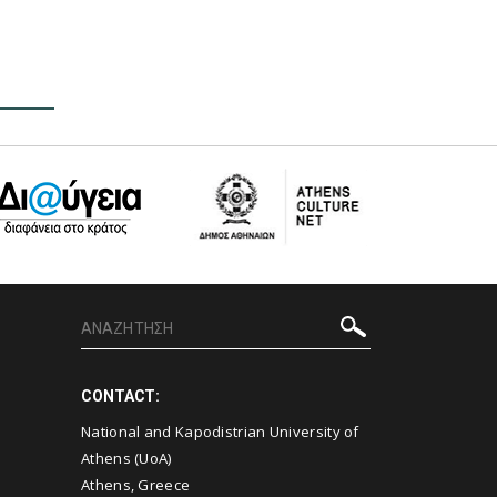
CONTACT:
National and Kapodistrian University of
Athens (UoA)
Athens, Greece