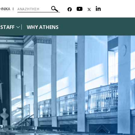
ΗΝΙΚΑ
STAFF
WHY ATHENS