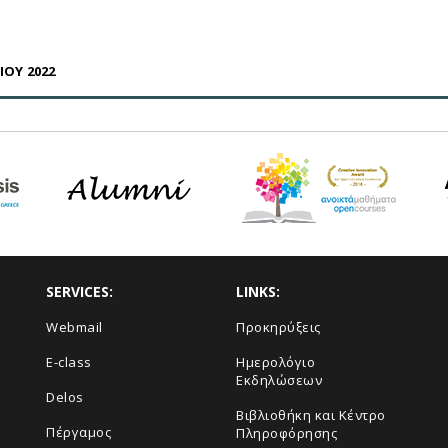
ΙΟΥ 2022
SERVICES:
LINKS:
Webmail
Προκηρύξεις
E-class
Ημερολόγιο
Εκδηλώσεων
Delos
Βιβλιοθήκη και Κέντρο
Πέργαμος
Πληροφόρησης