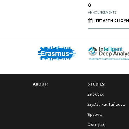
0
ANNOUNCEMENTS
ΤΕΤΑΡΤΗ 01 ΙΟΥΝ
ABOUT:
STUDIES:
Σπουδές
Σχολές και Τμήματα
Έρευνα
Φοιτητές