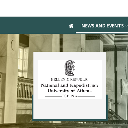
Skip to main navigation
Skip to main content
Skip to page footer
NEWS AND EVENTS